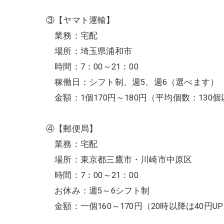
③【ヤマト運輸】
業務：宅配
場所：埼玉県浦和市
時間：7：00～21：00
稼働日：シフト制、週5、週6（選べます）
金額：1個170円～180円（平均個数：130
④【郵便局】
業務：宅配
場所：東京都三鷹市・川崎市中原区
時間：7：00～21：00
お休み：週5～6シフト制
金額：一個160～170円（20時以降は40円U