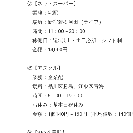
⑦【ネットスーパー】
業務：宅配
場所：新宿若松河田（ライフ）
時間：11：00～20：00
稼働日：週5以上・土日必須・シフト制
金額：14,000円
⑧【アスクル】
業務：企業配
場所：品川区勝島、江東区青海
時間：6：00～19：00
お休み：基本日祝休み
金額：1個140円～160円（平均個数：140
⑨【SBS企業配​​​​】