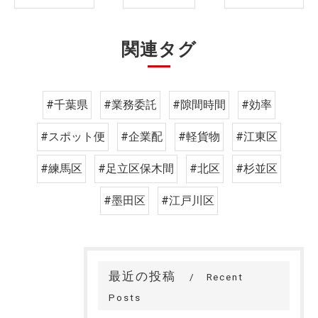
関連タグ
#千葉県
#業務委託
#隙間時間
#効率
#スポット便
#企業配
#軽貨物
#江東区
#練馬区
#足立区保木間
#北区
#杉並区
#墨田区
#江戸川区
最近の投稿
Recent
Posts