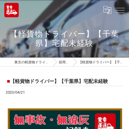
【軽貨物ドライバー】【千葉
県】宅配未経験
東京の軽貨物ドライバーは愛幸運送
採用ブログ
【軽貨物ドライバー】【千葉県】宅配未経験
【軽貨物ドライバー】【千葉県】宅配未経験
2023/04/21