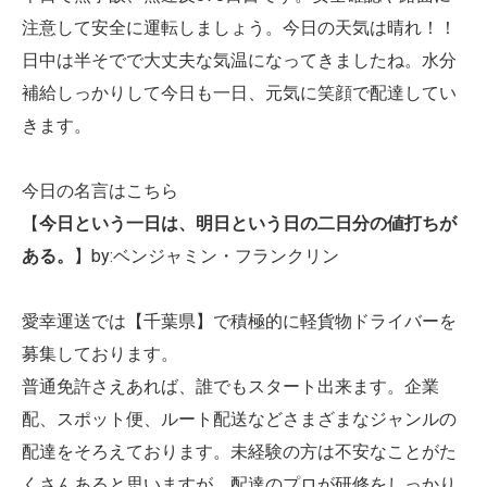
注意して安全に運転しましょう。今日の天気は晴れ！！
日中は半そでで大丈夫な気温になってきましたね。水分
補給しっかりして今日も一日、元気に笑顔で配達してい
きます。
今日の名言はこちら
【
今日という一日は、明日という日の二日分の値打ちが
ある。
】by:ベンジャミン・フランクリン
愛幸運送では【千葉県】で積極的に軽貨物ドライバーを
募集しております。
普通免許さえあれば、誰でもスタート出来ます。企業
配、スポット便、ルート配送などさまざまなジャンルの
配達をそろえております。未経験の方は不安なことがた
くさんあると思いますが、配達のプロが研修をしっかり