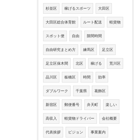
杉並区
稼げるスポーツ
大田区
大田区総合体育館
ルート配送
軽貨物
スポット便
自由
隙間時間
自由研究まとめ方
練馬区
足立区
足立区保木間
北区
稼げる
荒川区
品川区
板橋区
時間
効率
ダブルワーク
千葉県
葛飾区
新宿区
郵便番号
弁天町
楽しい
高収入
軽貨物ドライバー
会社概要
代表挨拶
ビジョン
事業案内