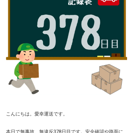
こんにちは。愛幸運送です。
本日で無事故、無違反378日目です。安全確認や路面に